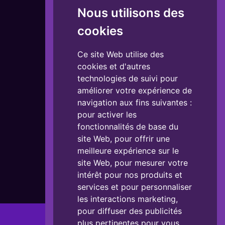
Nous utilisons des
cookies
Ce site Web utilise des
cookies et d'autres
technologies de suivi pour
améliorer votre expérience de
navigation aux fins suivantes :
pour activer les
fonctionnalités de base du
site Web
,
pour offrir une
meilleure expérience sur le
site Web
,
pour mesurer votre
intérêt pour nos produits et
services et pour personnaliser
les interactions marketing
,
pour diffuser des publicités
L’AFM-Téléthon
plus pertinentes pour vous
.